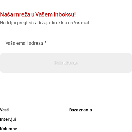
Naša mreža u Vašem inboksu!
Nedeljni pregled sadržaja direktno na Vaš mail.
Vesti
Baza znanja
Intervjui
Kolumne