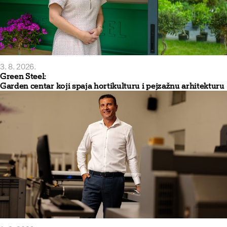
3. 8. 2026.
Green Steel:
Garden centar koji spaja hortikulturu i pejzažnu arhitekturu