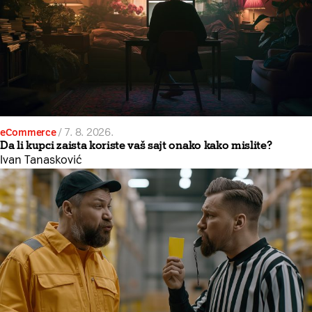
eCommerce
/
7. 8. 2026.
Da li kupci zaista koriste vaš sajt onako kako mislite?
Ivan Tanasković