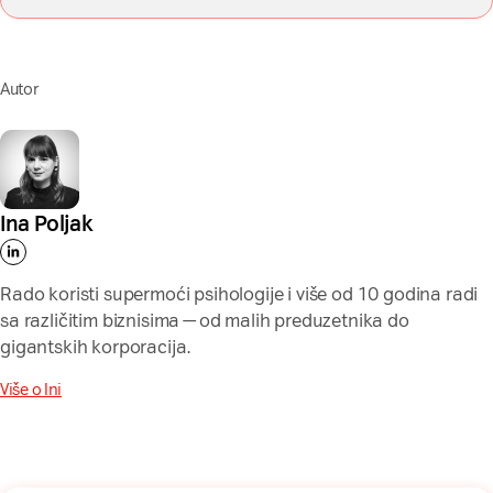
Autor
Ina Poljak
Rado koristi supermoći psihologije i više od 10 godina radi
sa različitim biznisima — od malih preduzetnika do
gigantskih korporacija.
Više o Ini