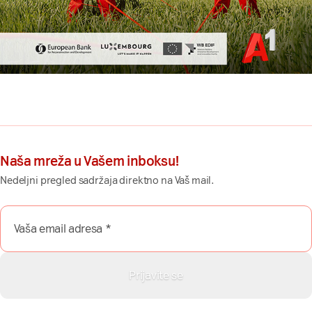
Naša mreža u Vašem inboksu!
Nedeljni pregled sadržaja direktno na Vaš mail.