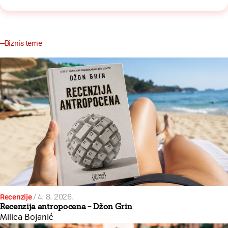
Biznis teme
Recenzije
/
4. 8. 2026.
Recenzija antropocena – Džon Grin
Milica Bojanić