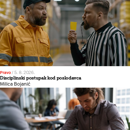
Pravo
/
5. 8. 2026.
Disciplinski postupak kod poslodavca
Milica Bojanić