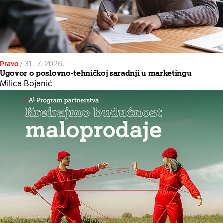
Pravo
/
31. 7. 2026.
Ugovor o poslovno-tehničkoj saradnji u marketingu
Milica Bojanić