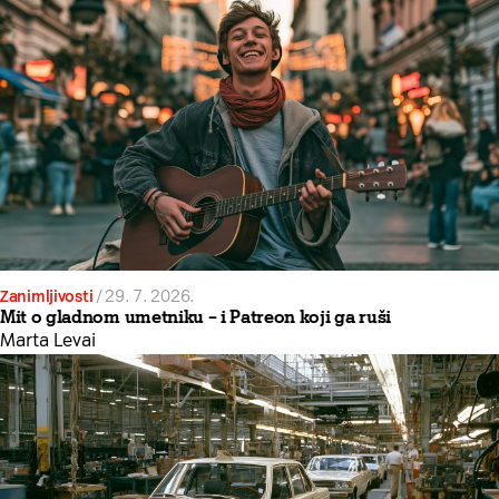
Zanimljivosti
/
29. 7. 2026.
Mit o gladnom umetniku – i Patreon koji ga ruši
Marta Levai