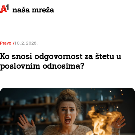
Pravo
10. 2. 2026.
Ko snosi odgovornost za štetu u
poslovnim odnosima?