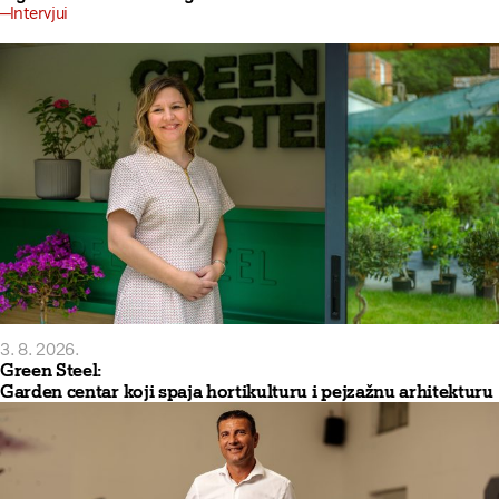
Intervjui
3. 8. 2026.
Green Steel:
Garden centar koji spaja hortikulturu i pejzažnu arhitekturu