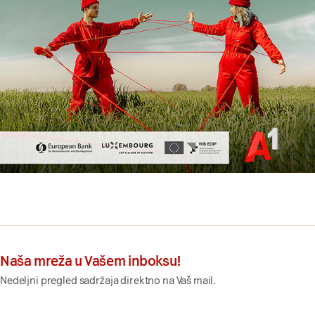
Naša mreža u Vašem inboksu!
Nedeljni pregled sadržaja direktno na Vaš mail.