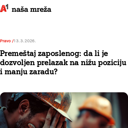
Pravo
13. 3. 2026.
Premeštaj zaposlenog: da li je
dozvoljen prelazak na nižu poziciju
i manju zaradu?