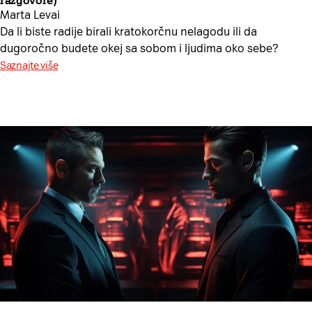
razgovore)
Marta Levai
Da li biste radije birali kratokorčnu nelagodu ili da
dugoročno budete okej sa sobom i ljudima oko sebe?
Saznajte više