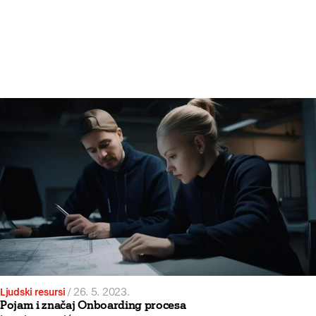
Ljudski resursi
/
26. 5. 2023.
Pojam i značaj Onboarding procesa