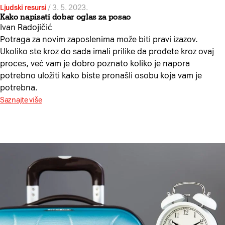
Ljudski resursi
/
3. 5. 2023.
Kako napisati dobar oglas za posao
Ivan Radojičić
Potraga za novim zaposlenima može biti pravi izazov.
Ukoliko ste kroz do sada imali prilike da prođete kroz ovaj
proces, već vam je dobro poznato koliko je napora
potrebno uložiti kako biste pronašli osobu koja vam je
potrebna.
Saznajte više