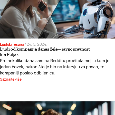
Ljudski resursi
/
24. 5. 2024.
Ljudi od kompanija danas žele — ravnopravnost
Ina Poljak
Pre nekoliko dana sam na Redditu pročitala mejl u kom je
jedan čovek, nakon što je bio na intervjuu za posao, toj
kompaniji poslao odbijenicu.
Saznajte više