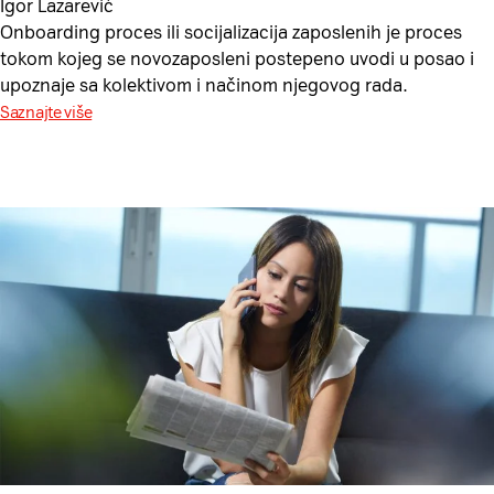
Igor Lazarević
Onboarding proces ili socijalizacija zaposlenih je proces
tokom kojeg se novozaposleni postepeno uvodi u posao i
upoznaje sa kolektivom i načinom njegovog rada.
Saznajte više