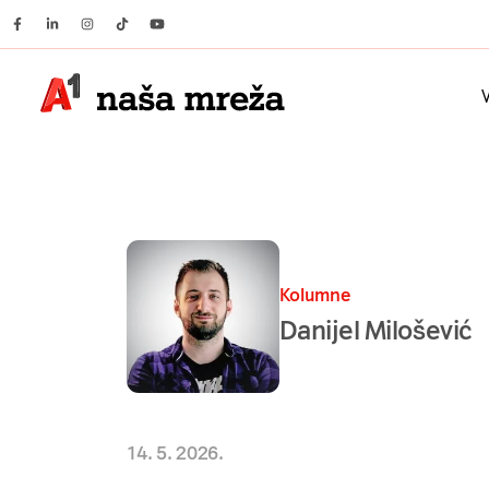
Facebook
Linkedin
Instagram
Tiktok
Youtube
V
Kolumne
Danijel Milošević
14. 5. 2026.