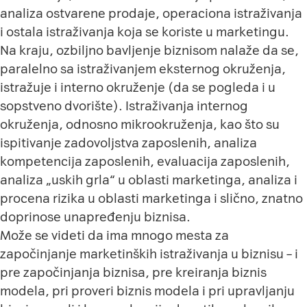
analiza ostvarene prodaje, operaciona istraživanja
i ostala istraživanja koja se koriste u marketingu.
Na kraju, ozbiljno bavljenje biznisom nalaže da se,
paralelno sa istraživanjem eksternog okruženja,
istražuje i interno okruženje (da se pogleda i u
sopstveno dvorište). Istraživanja internog
okruženja, odnosno mikrookruženja, kao što su
ispitivanje zadovoljstva zaposlenih, analiza
kompetencija zaposlenih, evaluacija zaposlenih,
analiza „uskih grla“ u oblasti marketinga, analiza i
procena rizika u oblasti marketinga i slično, znatno
doprinose unapređenju biznisa.
Može se videti da ima mnogo mesta za
započinjanje marketinških istraživanja u biznisu – i
pre započinjanja biznisa, pre kreiranja biznis
modela, pri proveri biznis modela i pri upravljanju