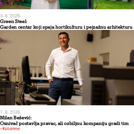
3. 8. 2026.
Green Steel:
Garden centar koji spaja hortikulturu i pejzažnu arhitekturu
1. 8. 2026.
Milan Bešević:
Osnivač postavlja pravac, ali ozbiljnu kompaniju gradi tim
Kolumne