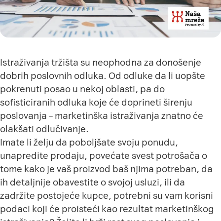
Istraživanja tržišta su neophodna za donošenje
dobrih poslovnih odluka. Od odluke da li uopšte
pokrenuti posao u nekoj oblasti, pa do
sofisticiranih odluka koje će doprineti širenju
poslovanja – marketinška istraživanja znatno će
olakšati odlučivanje.
Imate li želju da poboljšate svoju ponudu,
unapredite prodaju, povećate svest potrošača o
tome kako je vaš proizvod baš njima potreban, da
ih detaljnije obavestite o svojoj usluzi, ili da
zadržite postojeće kupce, potrebni su vam korisni
podaci koji će proisteći kao rezultat marketinškog