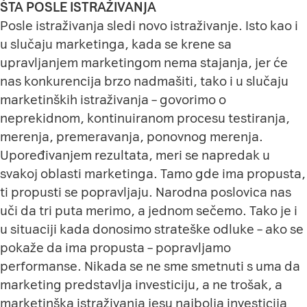
ŠTA POSLE ISTRAŽIVANJA
Posle istraživanja sledi novo istraživanje. Isto kao i
u slučaju marketinga, kada se krene sa
upravljanjem marketingom nema stajanja, jer će
nas konkurencija brzo nadmašiti, tako i u slučaju
marketinških istraživanja – govorimo o
neprekidnom, kontinuiranom procesu testiranja,
merenja, premeravanja, ponovnog merenja.
Upoređivanjem rezultata, meri se napredak u
svakoj oblasti marketinga. Tamo gde ima propusta,
ti propusti se popravljaju. Narodna poslovica nas
uči da tri puta merimo, a jednom sečemo. Tako je i
u situaciji kada donosimo strateške odluke – ako se
pokaže da ima propusta – popravljamo
performanse. Nikada se ne sme smetnuti s uma da
marketing predstavlja investiciju, a ne trošak, a
marketinška istraživanja jesu najbolja investicija