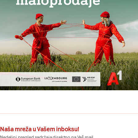
Naša mreža u Vašem inboksu!
Nedeljni pregled sadržaja direktno na Vaš mail.