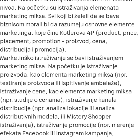
nivoa. Na početku su istraživanja elemenata
marketing miksa. Svi koji bi želeli da se bave
biznisom morali bi da razumeju osnovne elemente
marketinga, koje čine Kotlerova 4P (product, price,
placement, promotion – proizvod, cena,
distribucija i promocija).
Marketinško istraživanje se bavi istraživanjem
marketing miksa. Na početku je istraživanje
proizvoda, kao elementa marketing miksa (npr.
testiranje proizvoda ili ispitivanje ambalaže),
istraživanje cene, kao elementa marketing miksa
(npr. studije o cenama), istraživanje kanala
distribucije (npr. analiza lokacije ili analiza
distributivnih modela, ili Mistery Shooper
istraživanja), istraživanje promocije (npr. merenje
efekata Facebook ili Instagram kampanja,