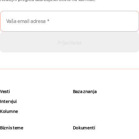
Vesti
Baza znanja
Intervjui
Kolumne
Biznis teme
Dokumenti