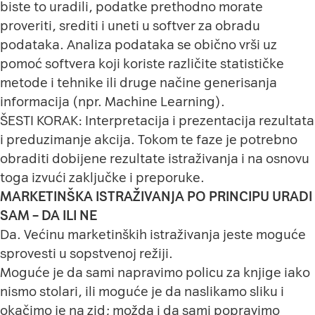
biste to uradili, podatke prethodno morate
proveriti, srediti i uneti u softver za obradu
podataka. Analiza podataka se obično vrši uz
pomoć softvera koji koriste različite statističke
metode i tehnike ili druge načine generisanja
informacija (npr. Machine Learning).
ŠESTI KORAK: Interpretacija i prezentacija rezultata
i preduzimanje akcija. Tokom te faze je potrebno
obraditi dobijene rezultate istraživanja i na osnovu
toga izvući zaključke i preporuke.
MARKETINŠKA ISTRAŽIVANJA PO PRINCIPU URADI
SAM – DA ILI NE
Da. Većinu marketinških istraživanja jeste moguće
sprovesti u sopstvenoj režiji.
Moguće je da sami napravimo policu za knjige iako
nismo stolari, ili moguće je da naslikamo sliku i
okačimo je na zid; možda i da sami popravimo