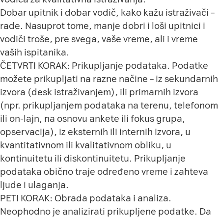
Dobar upitnik i dobar vodič, kako kažu istraživači –
rade. Nasuprot tome, manje dobri i loši upitnici i
vodiči troše, pre svega, vaše vreme, ali i vreme
vaših ispitanika.
ČETVRTI KORAK: Prikupljanje podataka. Podatke
možete prikupljati na razne načine – iz sekundarnih
izvora (desk istraživanjem), ili primarnih izvora
(npr. prikupljanjem podataka na terenu, telefonom
ili on-lajn, na osnovu ankete ili fokus grupa,
opservacija), iz eksternih ili internih izvora, u
kvantitativnom ili kvalitativnom obliku, u
kontinuitetu ili diskontinuitetu. Prikupljanje
podataka obično traje određeno vreme i zahteva
ljude i ulaganja.
PETI KORAK: Obrada podataka i analiza.
Neophodno je analizirati prikupljene podatke. Da