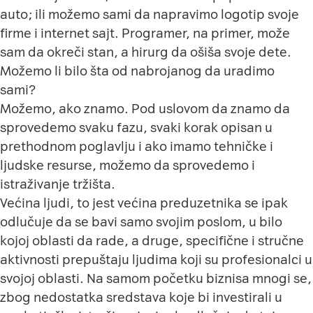
auto; ili možemo sami da napravimo logotip svoje
firme i internet sajt. Programer, na primer, može
sam da okreči stan, a hirurg da ošiša svoje dete.
Možemo li bilo šta od nabrojanog da uradimo
sami?
Možemo, ako znamo. Pod uslovom da znamo da
sprovedemo svaku fazu, svaki korak opisan u
prethodnom poglavlju i ako imamo tehničke i
ljudske resurse, možemo da sprovedemo i
istraživanje tržišta.
V
ećina ljudi, to jest većina preduzetnika se ipak
odlučuje da se bavi samo svojim poslom, u bilo
kojoj oblasti da rade, a druge, specifične i stručne
aktivnosti prepuštaju ljudima koji su profesionalci u
svojoj oblasti. Na samom početku biznisa mnogi se,
zbog nedostatka sredstava koje bi investirali u