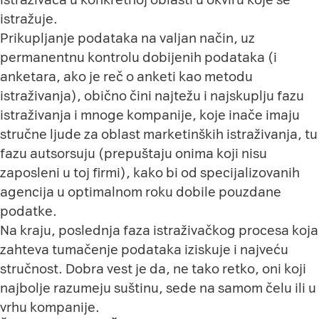
istražuje.
Prikupljanje podataka na valjan način, uz
permanentnu kontrolu dobijenih podataka (i
anketara, ako je reč o anketi kao metodu
istraživanja), obično čini najtežu i najskuplju fazu
istraživanja i mnoge kompanije, koje inače imaju
stručne ljude za oblast marketinških istraživanja, tu
fazu autsorsuju (prepuštaju onima koji nisu
zaposleni u toj firmi), kako bi od specijalizovanih
agencija u optimalnom roku dobile pouzdane
podatke.
Na kraju, poslednja faza istraživačkog procesa koja
zahteva tumačenje podataka iziskuje i najveću
stručnost. Dobra vest je da, ne tako retko, oni koji
najbolje razumeju suštinu, sede na samom čelu ili u
vrhu kompanije.