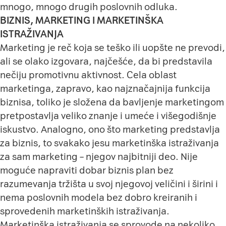
mnogo, mnogo drugih poslovnih odluka.
BIZNIS, MARKETING I MARKETINŠKA
ISTRAŽIVANJA
Marketing je reč koja se teško ili uopšte ne prevodi,
ali se olako izgovara, najčešće, da bi predstavila
nečiju promotivnu aktivnost. Cela oblast
marketinga, zapravo, kao najznačajnija funkcija
biznisa, toliko je složena da bavljenje marketingom
pretpostavlja veliko znanje i umeće i višegodišnje
iskustvo. Analogno, ono što marketing predstavlja
za biznis, to svakako jesu marketinška istraživanja
za sam marketing – njegov najbitniji deo. Nije
moguće napraviti dobar biznis plan bez
razumevanja tržišta u svoj njegovoj veličini i širini i
nema poslovnih modela bez dobro kreiranih i
sprovedenih marketinških istraživanja.
Marketinška istraživanja se sprovode na nekoliko