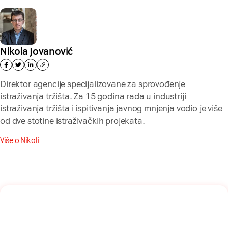
Nikola Jovanović
Direktor agencije specijalizovane za sprovođenje
istraživanja tržišta. Za 15 godina rada u industriji
istraživanja tržišta i ispitivanja javnog mnjenja vodio je više
od dve stotine istraživačkih projekata.
Više o Nikoli
Naša mreža u Vašem inboksu!
Prijavite se na naš newsletter i dobijajte najnovije savete,