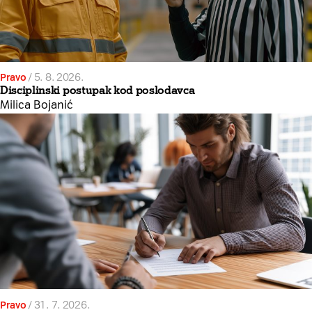
Pravo
/
5. 8. 2026.
Disciplinski postupak kod poslodavca
Milica Bojanić
Pravo
/
31. 7. 2026.