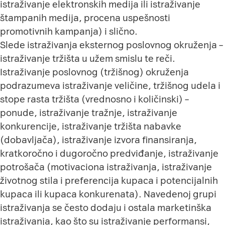
istraživanje elektronskih medija ili istraživanje
štampanih medija, procena uspešnosti
promotivnih kampanja) i slično.
Slede istraživanja eksternog poslovnog okruženja –
istraživanje tržišta u užem smislu te reči.
Istraživanje poslovnog (tržišnog) okruženja
podrazumeva istraživanje veličine, tržišnog udela i
stope rasta tržišta (vrednosno i količinski) –
ponude, istraživanje tražnje, istraživanje
konkurencije, istraživanje tržišta nabavke
(dobavljača), istraživanje izvora finansiranja,
kratkoročno i dugoročno predviđanje, istraživanje
potrošača (motivaciona istraživanja, istraživanje
životnog stila i preferencija kupaca i potencijalnih
kupaca ili kupaca konkurenata). Navedenoj grupi
istraživanja se često dodaju i ostala marketinška
istraživanja, kao što su istraživanje performansi,