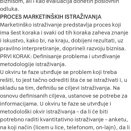
biznisom, ali i kao evaluacija donetih poslovnih
odluka.
PROCES MARKETINŠKIH ISTRAŽIVANJA
Marketinško istraživanje predstavlja proces koji
ima šest koraka i svaki od tih koraka zaheva znanje
i iskustvo, kako bi, na kraju, dobijeni rezultati, uz
pravilno interpretiranje, doprineli razvoju biznisa.
PRVI KORAK: Definisanje problema i utvrđivanje
metodologije istraživanja.
U okviru te faze utvrđuje se problem koji treba
rešiti, to jest tačno odrediti šta će se istraživati i, u
skladu sa tim, definišu se ciljevi istraživanja. Na
osnovu definisanih ciljeva, ustanove se potrebe za
informacijama. U okviru te faze se utvrđuje i
metodološki okvir istraživanja – da li će biti
potrebno raditi kvantitativno istraživanje – anketu,
na koji način (licem u lice, telefonom, on-lajn), da li