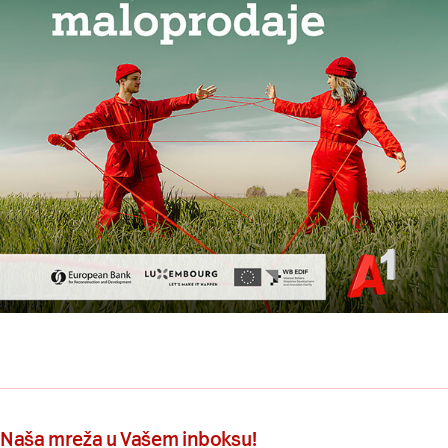
Naša mreža u Vašem inboksu!