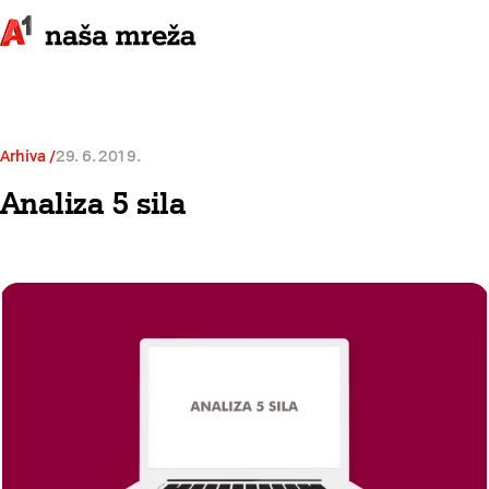
Arhiva
29. 6. 2019.
Analiza 5 sila