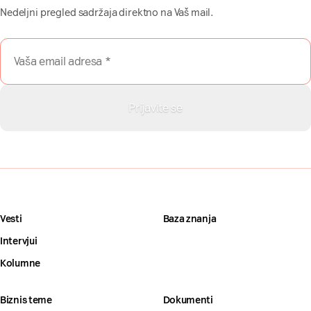
Nedeljni pregled sadržaja direktno na Vaš mail.
Vesti
Baza znanja
Intervjui
Kolumne
Biznis teme
Dokumenti