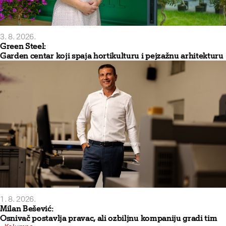
3. 8. 2026.
Green Steel:
Garden centar koji spaja hortikulturu i pejzažnu arhitekturu
1. 8. 2026.
Milan Bešević:
Osnivač postavlja pravac, ali ozbiljnu kompaniju gradi tim