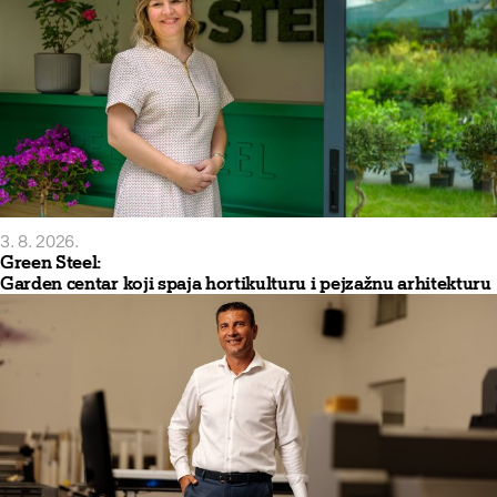
3. 8. 2026.
Green Steel:
Garden centar koji spaja hortikulturu i pejzažnu arhitekturu