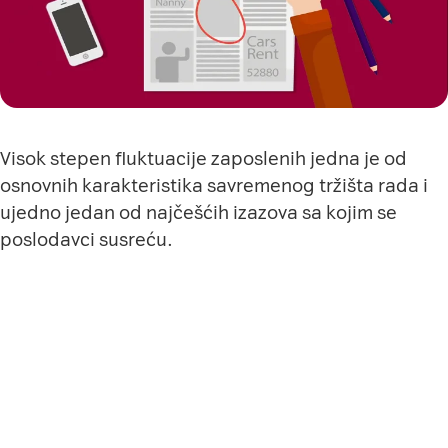
Visok stepen fluktuacije zaposlenih jedna je od
osnovnih karakteristika savremenog tržišta rada i
ujedno jedan od najčešćih izazova sa kojim se
poslodavci susreću.