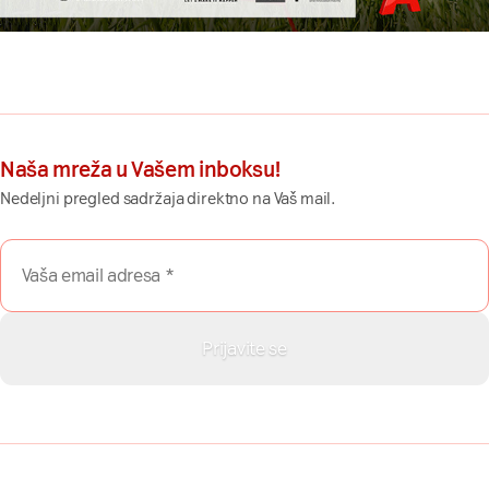
Naša mreža u Vašem inboksu!
Nedeljni pregled sadržaja direktno na Vaš mail.