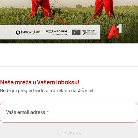
Naša mreža u Vašem inboksu!
Nedeljni pregled sadržaja direktno na Vaš mail.