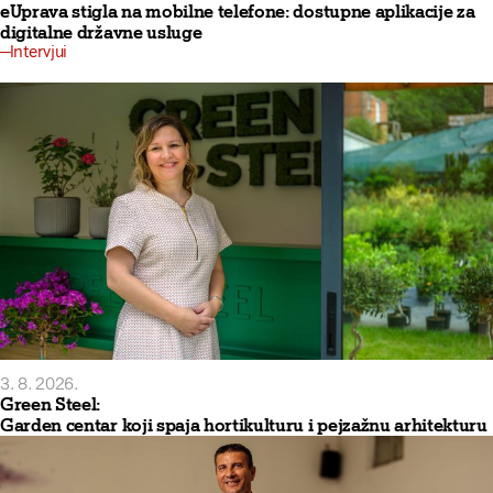
eUprava stigla na mobilne telefone: dostupne aplikacije za
digitalne državne usluge
Intervjui
3. 8. 2026.
Green Steel:
Garden centar koji spaja hortikulturu i pejzažnu arhitekturu