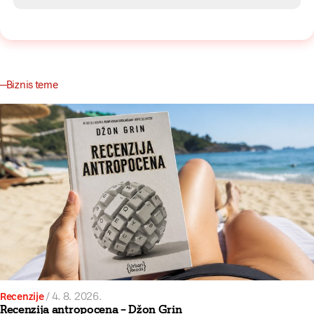
Biznis teme
Recenzije
/
4. 8. 2026.
Recenzija antropocena – Džon Grin