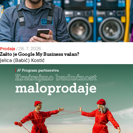
Prodaja
/
28. 7. 2026.
Zašto je Google My Business važan?
Jelica (Babić) Kostić