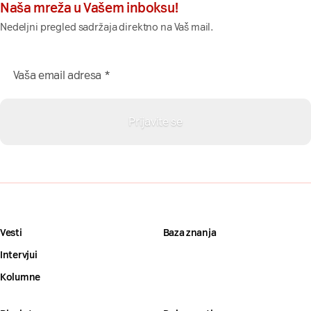
Naša mreža u Vašem inboksu!
Nedeljni pregled sadržaja direktno na Vaš mail.
Vesti
Baza znanja
Intervjui
Kolumne