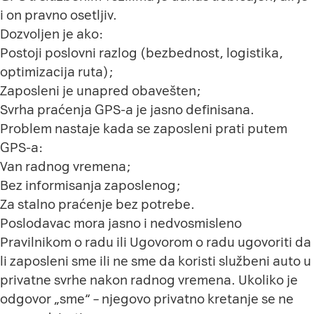
i on pravno osetljiv.
Dozvoljen je ako:
Postoji poslovni razlog (bezbednost, logistika,
optimizacija ruta);
Zaposleni je unapred obavešten;
Svrha praćenja GPS-a je jasno definisana.
Problem nastaje kada se zaposleni prati putem
GPS-a:
Van radnog vremena;
Bez informisanja zaposlenog;
Za stalno praćenje bez potrebe.
Poslodavac mora jasno i nedvosmisleno
Pravilnikom o radu ili Ugovorom o radu ugovoriti da
li zaposleni sme ili ne sme da koristi službeni auto u
privatne svrhe nakon radnog vremena. Ukoliko je
odgovor „sme“ – njegovo privatno kretanje se ne