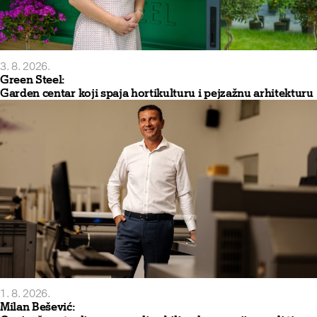
3. 8. 2026.
Green Steel:
Garden centar koji spaja hortikulturu i pejzažnu arhitekturu
1. 8. 2026.
Milan Bešević: