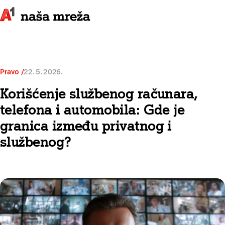
Pravo
22. 5. 2026.
Korišćenje službenog računara,
telefona i automobila: Gde je
granica između privatnog i
službenog?