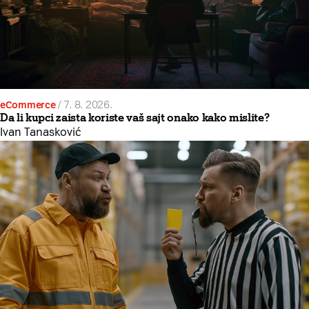
eCommerce
/
7. 8. 2026.
Da li kupci zaista koriste vaš sajt onako kako mislite?
Ivan Tanasković