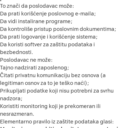
To znači da poslodavac može:
Da prati korišćenje poslovnog e-maila;
Da vidi instalirane programe;
Da kontroliše pristup poslovnim dokumentima;
Da prati logovanje i korišćenje sistema;
Da koristi softver za zaštitu podataka i
bezbednosti.
Poslodavac ne može:
Tajno nadzirati zaposlenog;
Čitati privatnu komunikaciju bez osnova (a
legitiman osnov za to je teško naći);
Prikupljati podatke koji nisu potrebni za svrhu
nadzora;
Koristiti monitoring koji je prekomeran ili
nesrazmeran.
Elementarno pravilo iz zaštite podataka glasi: