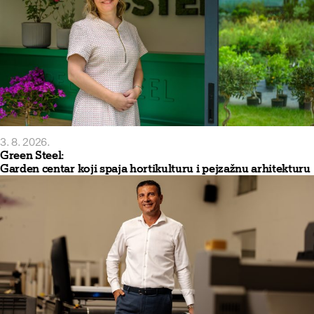
3. 8. 2026.
Green Steel:
Garden centar koji spaja hortikulturu i pejzažnu arhitekturu