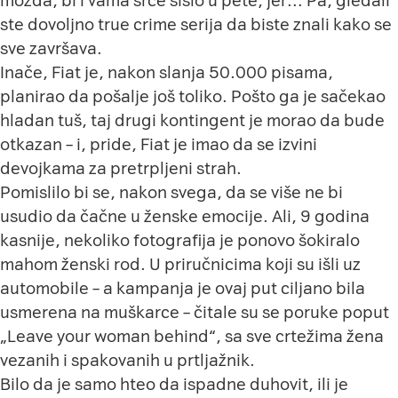
možda, bi i vama srce sišlo u pete, jer… Pa, gledali
ste dovoljno true crime serija da biste znali kako se
sve završava.
Inače, Fiat je, nakon slanja 50.000 pisama,
planirao da pošalje još toliko. Pošto ga je sačekao
hladan tuš, taj drugi kontingent je morao da bude
otkazan – i, pride, Fiat je imao da se izvini
devojkama za pretrpljeni strah.
Pomislilo bi se, nakon svega, da se više ne bi
usudio da čačne u ženske emocije. Ali, 9 godina
kasnije, nekoliko fotografija je ponovo šokiralo
mahom ženski rod. U priručnicima koji su išli uz
automobile – a kampanja je ovaj put ciljano bila
usmerena na muškarce – čitale su se poruke poput
„Leave your woman behind“, sa sve crtežima žena
vezanih i spakovanih u prtljažnik.
Bilo da je samo hteo da ispadne duhovit, ili je