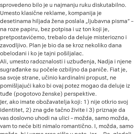
sprovedeno bilo je u najmanju ruku diskutabilno.
Umesto klasične reklame, kompanija je
desetinama hiljada žena poslala „ljubavna pisma“ –
na roze papiru, bez potpisa i uz ton koji je,
pretpostavićemo, trebalo da deluje misteriozno i
zavodljivo. Plan je bio da se kroz nekoliko dana
obelodani i ko je tajni pošiljalac.
Ali, umesto radoznalosti i uzbuđenja, Nadja i njene
sugrađanke su počele ozbiljno da paniče. Fiat je,
sa svoje strane, učinio kardinalni propust, ne
pomišljajući kako bi ovaj potez mogao da deluje iz
tuđe (pogotovo ženske) perspektive.
Jer, ako imate obožavatelja koji: 1) nije otkrio svoj
identitet, 2) zna gde tačno živite i 3) priznaje da
vas doslovno uhodi na ulici – možda, samo možda,
vam to neće biti nimalo romantično. I, možda, samo