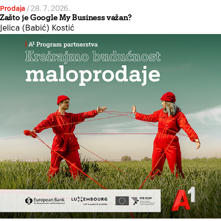
Prodaja
/
28. 7. 2026.
Zašto je Google My Business važan?
Jelica (Babić) Kostić