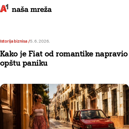
Istorija biznisa
5. 6. 2026.
Kako je Fiat od romantike napravio
opštu paniku