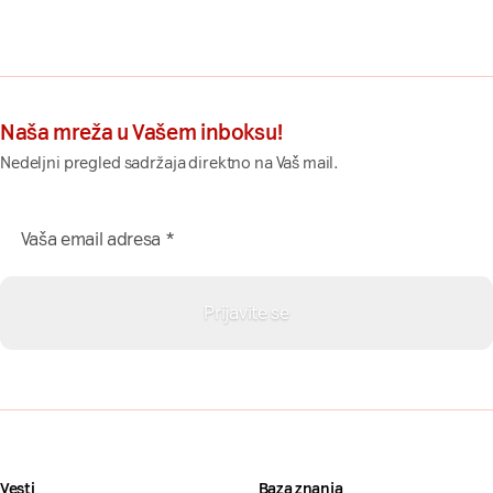
Naša mreža u Vašem inboksu!
Nedeljni pregled sadržaja direktno na Vaš mail.
Vesti
Baza znanja