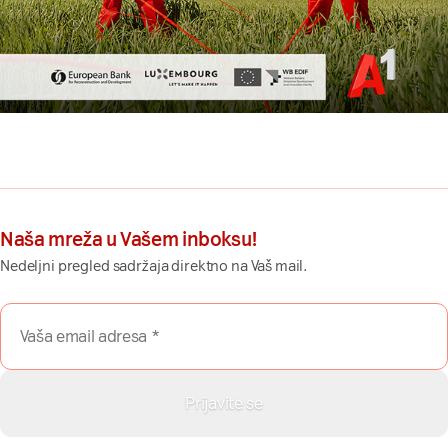
Naša mreža u Vašem inboksu!
Nedeljni pregled sadržaja direktno na Vaš mail.