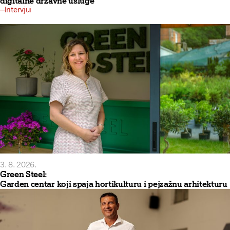
digitalne državne usluge
Intervjui
3. 8. 2026.
Green Steel:
Garden centar koji spaja hortikulturu i pejzažnu arhitekturu