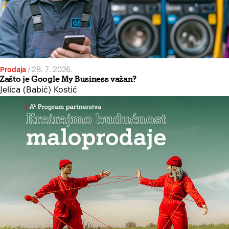
Prodaja
/
28. 7. 2026.
Zašto je Google My Business važan?
Jelica (Babić) Kostić