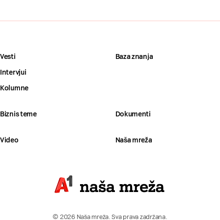
Vesti
Baza znanja
Intervjui
Kolumne
Biznis teme
Dokumenti
Video
Naša mreža
© 2026 Naša mreža. Sva prava zadržana.