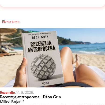
Biznis teme
Recenzije
/
4. 8. 2026.
Recenzija antropocena – Džon Grin
Milica Bojanić