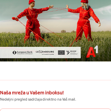
Naša mreža u Vašem inboksu!
Nedeljni pregled sadržaja direktno na Vaš mail.