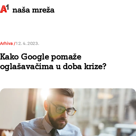
Arhiva
12. 4. 2023.
Kako Google pomaže
oglašavačima u doba krize?