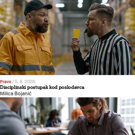
Pravo
/
5. 8. 2026.
Disciplinski postupak kod poslodavca
Milica Bojanić