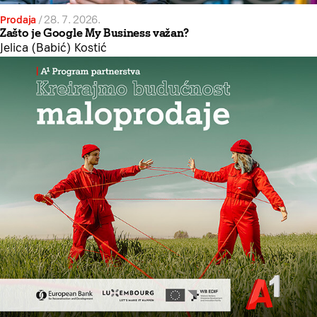
Prodaja
/
28. 7. 2026.
Zašto je Google My Business važan?
Jelica (Babić) Kostić