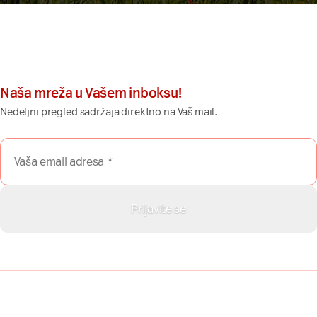
Naša mreža u Vašem inboksu!
Nedeljni pregled sadržaja direktno na Vaš mail.