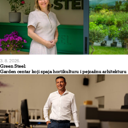
3. 8. 2026.
Green Steel:
Garden centar koji spaja hortikulturu i pejzažnu arhitekturu