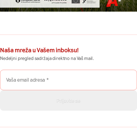
Naša mreža u Vašem inboksu!
Nedeljni pregled sadržaja direktno na Vaš mail.