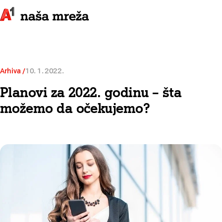
Arhiva
10. 1. 2022.
Planovi za 2022. godinu – šta
možemo da očekujemo?