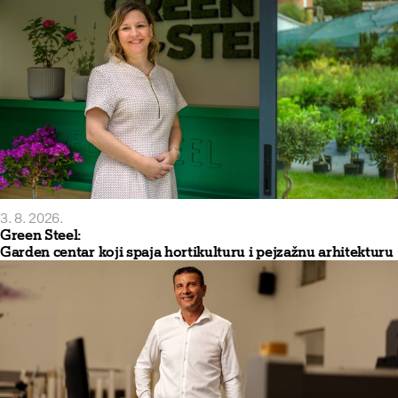
3. 8. 2026.
Green Steel:
Garden centar koji spaja hortikulturu i pejzažnu arhitekturu