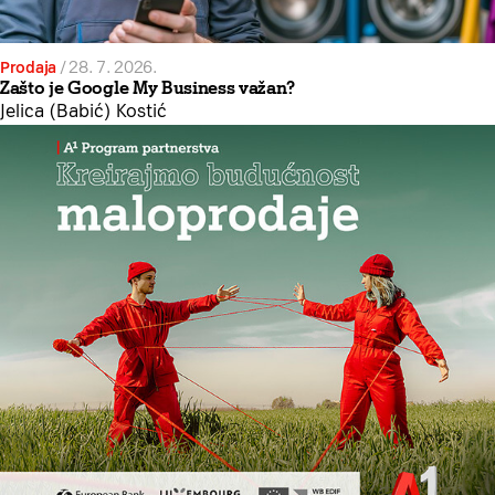
Prodaja
/
28. 7. 2026.
Zašto je Google My Business važan?
Jelica (Babić) Kostić