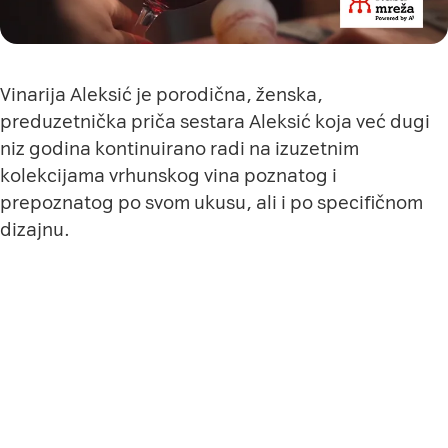
Vinarija Aleksić je porodična, ženska,
preduzetnička priča sestara Aleksić koja već dugi
niz godina kontinuirano radi na izuzetnim
kolekcijama vrhunskog vina poznatog i
prepoznatog po svom ukusu, ali i po specifičnom
dizajnu.