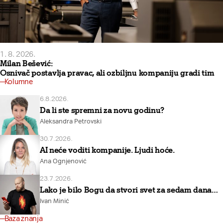
1. 8. 2026.
Milan Bešević:
Osnivač postavlja pravac, ali ozbiljnu kompaniju gradi tim
Kolumne
6.8.2026.
Da li ste spremni za novu godinu?
Aleksandra Petrovski
30.7.2026.
AI neće voditi kompanije. Ljudi hoće.
Ana Ognjenović
23.7.2026.
Lako je bilo Bogu da stvori svet za sedam dana…
Ivan Minić
Baza znanja