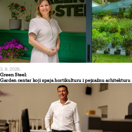
3. 8. 2026.
Green Steel:
Garden centar koji spaja hortikulturu i pejzažnu arhitekturu