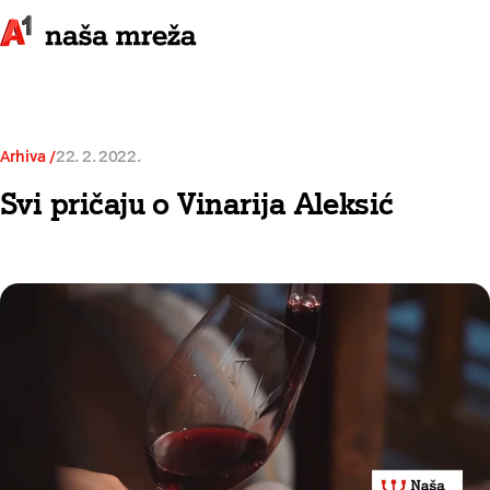
Arhiva
22. 2. 2022.
Svi pričaju o Vinarija Aleksić