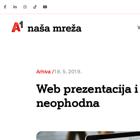
Facebook
Linkedin
Instagram
Tiktok
Youtube
V
Arhiva
18. 5. 2019.
Web prezentacija i 
neophodna