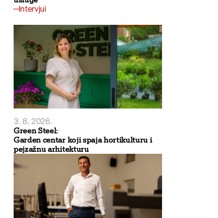
Intervjui
3. 8. 2026.
Green Steel:
Garden centar koji spaja hortikulturu i
pejzažnu arhitekturu