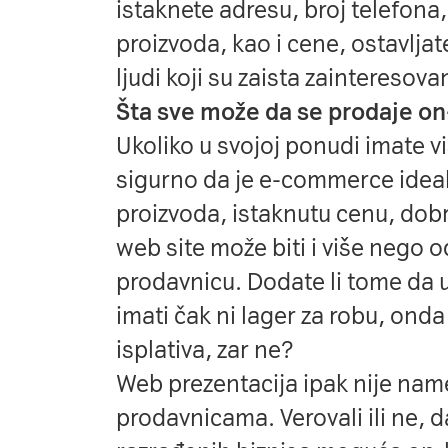
istaknete adresu, broj telefona,
proizvoda, kao i cene, ostavljat
ljudi koji su zaista zainteresova
Šta sve može da se prodaje on
Ukoliko u svojoj ponudi imate vi
sigurno da je e-commerce ideal
proizvoda, istaknutu cenu, dobr
web site može biti i više nego 
prodavnicu. Dodate li tome da 
imati čak ni lager za robu, onda 
isplativa, zar ne?
Web prezentacija ipak nije nam
prodavnicama. Verovali ili ne, d