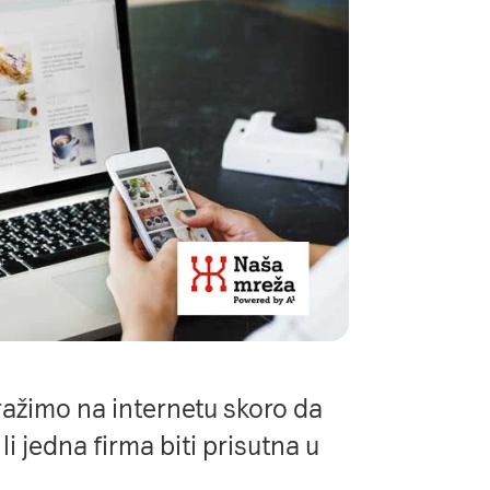
ražimo na internetu skoro da
li jedna firma biti prisutna u