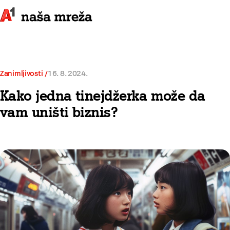
Zanimljivosti
16. 8. 2024.
Kako jedna tinejdžerka može da
vam uništi biznis?