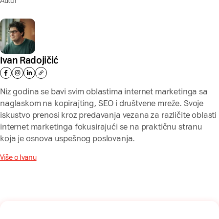
Autor
Ivan Radojičić
Niz godina se bavi svim oblastima internet marketinga sa
naglaskom na kopirajting, SEO i društvene mreže. Svoje
iskustvo prenosi kroz predavanja vezana za različite oblasti
internet marketinga fokusirajući se na praktičnu stranu
koja je osnova uspešnog poslovanja.
Više o Ivanu