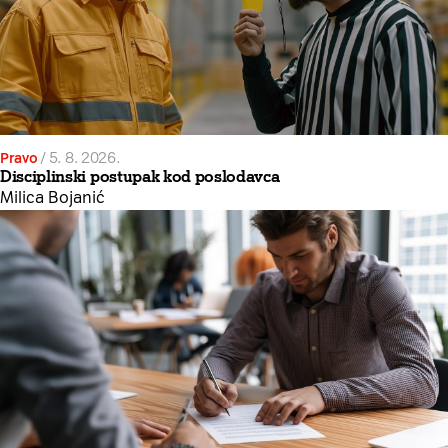
Pravo
/
5. 8. 2026.
Disciplinski postupak kod poslodavca
Milica Bojanić