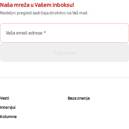
Naša mreža u Vašem inboksu!
Nedeljni pregled sadržaja direktno na Vaš mail.
Vesti
Baza znanja
Intervjui
Kolumne