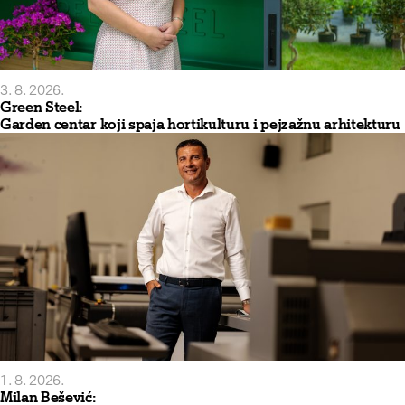
3. 8. 2026.
Green Steel:
Garden centar koji spaja hortikulturu i pejzažnu arhitekturu
1. 8. 2026.
Milan Bešević: