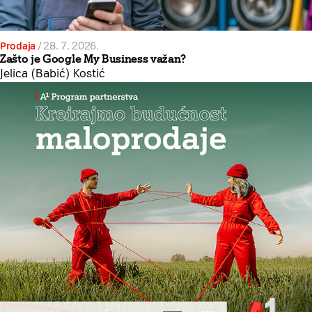
Prodaja
/
28. 7. 2026.
Zašto je Google My Business važan?
Jelica (Babić) Kostić