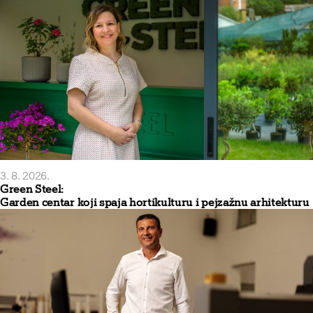
3. 8. 2026.
Green Steel:
Garden centar koji spaja hortikulturu i pejzažnu arhitekturu