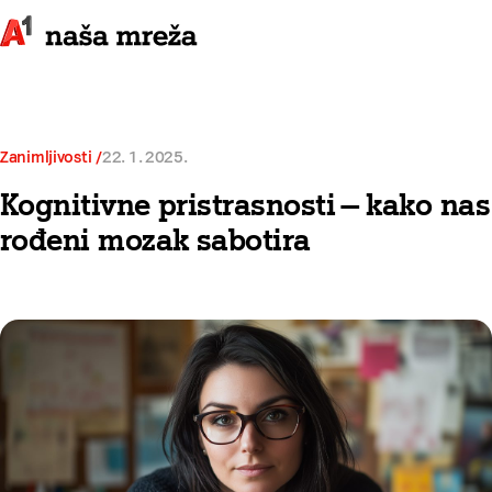
Zanimljivosti
22. 1. 2025.
Kognitivne pristrasnosti — kako nas
rođeni mozak sabotira