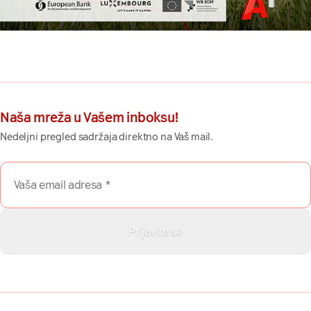
Naša mreža u Vašem inboksu!
Nedeljni pregled sadržaja direktno na Vaš mail.