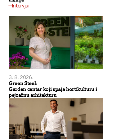
Intervjui
3. 8. 2026.
Green Steel:
Garden centar koji spaja hortikulturu i
pejzažnu arhitekturu