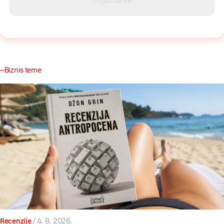
Biznis teme
Recenzije
/
4. 8. 2026.