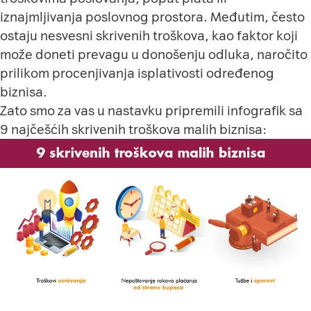
iznajmljivanja poslovnog prostora. Međutim, često
ostaju nesvesni skrivenih troškova, kao faktor koji
može doneti prevagu u donošenju odluka, naročito
prilikom procenjivanja isplativosti određenog
biznisa.
Zato smo za vas u nastavku pripremili infografik sa
9 najčešćih skrivenih troškova malih biznisa: