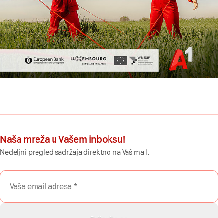
Naša mreža u Vašem inboksu!
Nedeljni pregled sadržaja direktno na Vaš mail.