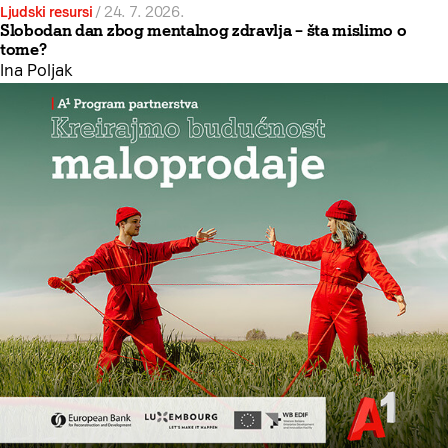
Ljudski resursi
/
24. 7. 2026.
Slobodan dan zbog mentalnog zdravlja – šta mislimo o
tome?
Ina Poljak