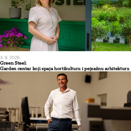
3. 8. 2026.
Green Steel:
Garden centar koji spaja hortikulturu i pejzažnu arhitekturu