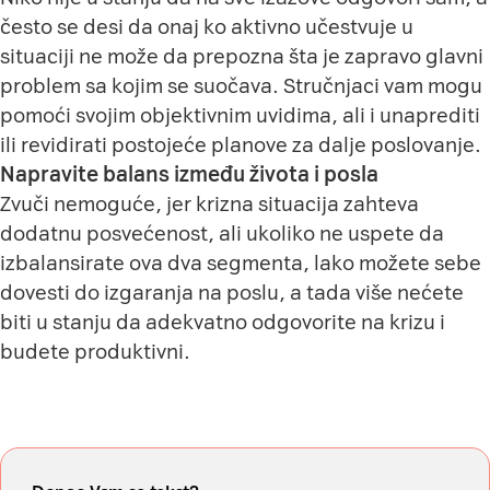
često se desi da onaj ko aktivno učestvuje u
situaciji ne može da prepozna šta je zapravo glavni
problem sa kojim se suočava. Stručnjaci vam mogu
pomoći svojim objektivnim uvidima, ali i unaprediti
ili revidirati postojeće planove za dalje poslovanje.
Napravite balans između života i posla
Zvuči nemoguće, jer krizna situacija zahteva
dodatnu posvećenost, ali ukoliko ne uspete da
izbalansirate ova dva segmenta, lako možete sebe
dovesti do izgaranja na poslu, a tada više nećete
biti u stanju da adekvatno odgovorite na krizu i
budete produktivni.