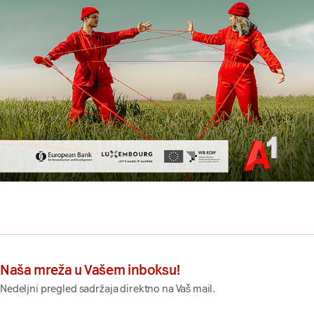
Naša mreža u Vašem inboksu!
Nedeljni pregled sadržaja direktno na Vaš mail.