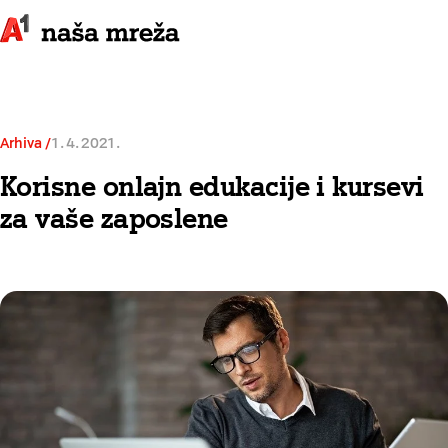
Arhiva
1. 4. 2021.
Korisne onlajn edukacije i kursevi
za vaše zaposlene