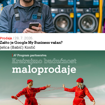
Prodaja
/
28. 7. 2026.
Zašto je Google My Business važan?
Jelica (Babić) Kostić