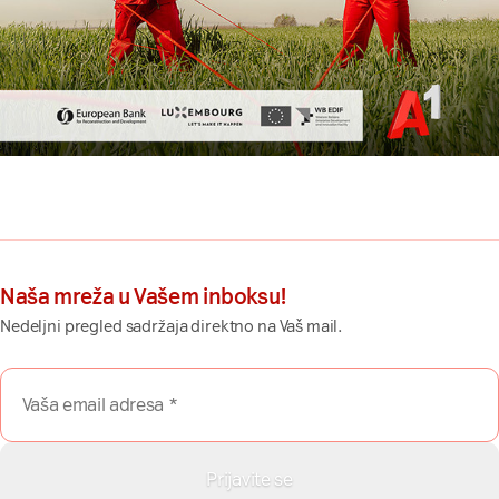
Naša mreža u Vašem inboksu!
Nedeljni pregled sadržaja direktno na Vaš mail.