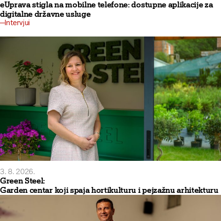
eUprava stigla na mobilne telefone: dostupne aplikacije za
digitalne državne usluge
Intervjui
3. 8. 2026.
Green Steel:
Garden centar koji spaja hortikulturu i pejzažnu arhitekturu