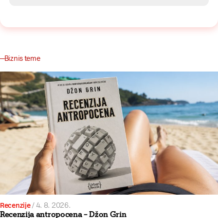
Biznis teme
Recenzije
/
4. 8. 2026.
Recenzija antropocena – Džon Grin