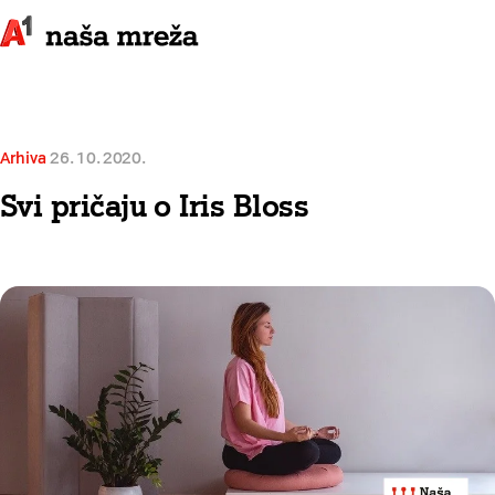
Arhiva
26. 10. 2020.
Svi pričaju o Iris Bloss