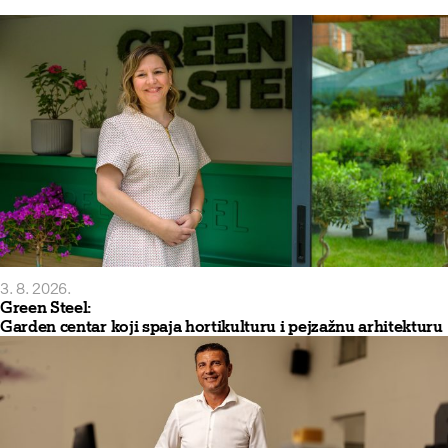
3. 8. 2026.
Green Steel:
Garden centar koji spaja hortikulturu i pejzažnu arhitekturu