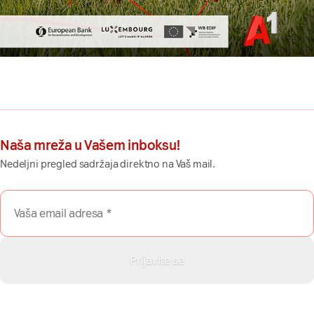
Naša mreža u Vašem inboksu!
Nedeljni pregled sadržaja direktno na Vaš mail.