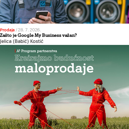
Prodaja
/
28. 7. 2026.
Zašto je Google My Business važan?
Jelica (Babić) Kostić