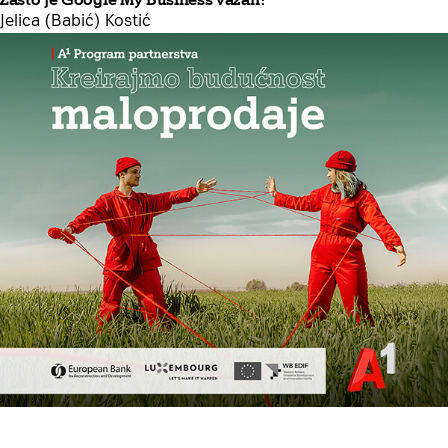
Jelica (Babić) Kostić