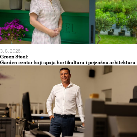
3. 8. 2026.
Green Steel:
Garden centar koji spaja hortikulturu i pejzažnu arhitekturu