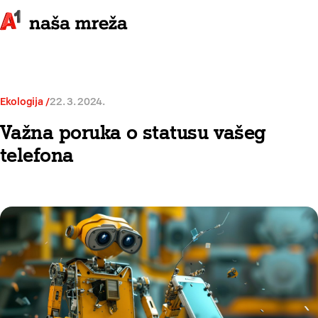
Ekologija
22. 3. 2024.
Važna poruka o statusu vašeg
telefona