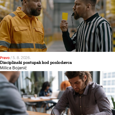
Pravo
/
5. 8. 2026.
Disciplinski postupak kod poslodavca
Milica Bojanić