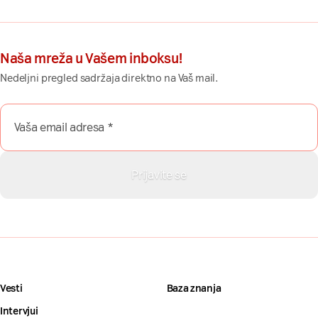
Naša mreža u Vašem inboksu!
Nedeljni pregled sadržaja direktno na Vaš mail.
Vesti
Baza znanja
Intervjui