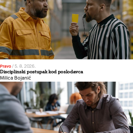
Pravo
/
5. 8. 2026.
Disciplinski postupak kod poslodavca
Milica Bojanić