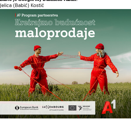
Jelica (Babić) Kostić