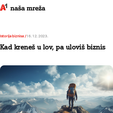
Istorija biznisa
16. 12. 2023.
Kad kreneš u lov, pa uloviš biznis