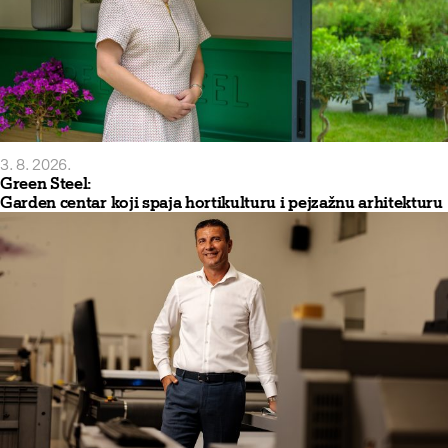
3. 8. 2026.
Green Steel:
Garden centar koji spaja hortikulturu i pejzažnu arhitekturu