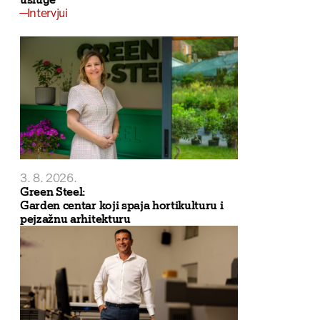
Intervjui
3. 8. 2026.
Green Steel:
Garden centar koji spaja hortikulturu i
pejzažnu arhitekturu