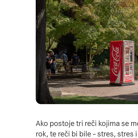
Ako postoje tri reči kojima se m
rok, te reči bi bile – stres, stres 