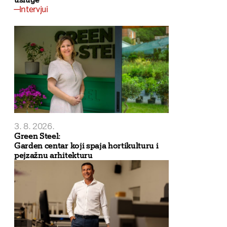
Intervjui
3. 8. 2026.
Green Steel:
Garden centar koji spaja hortikulturu i
pejzažnu arhitekturu