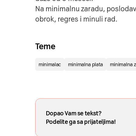
Na minimalnu zaradu, poslodavc
obrok, regres i minuli rad.
Teme
minimalac
minimalna plata
minimalna 
Dopao Vam se tekst?
Podelite ga sa prijateljima!