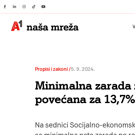
Facebook
Linkedin
Instagram
Tiktok
Youtube
V
Propisi i zakoni
5. 9. 2024.
Minimalna zarada 
povećana za 13,7
Na sednici Socijalno-ekonomsk