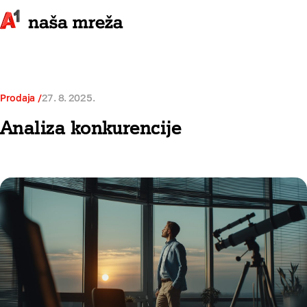
Prodaja
27. 8. 2025.
Analiza konkurencije