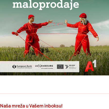
Naša mreža u Vašem inboksu!