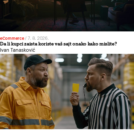
eCommerce
/
7. 8. 2026.
Da li kupci zaista koriste vaš sajt onako kako mislite?
Ivan Tanasković