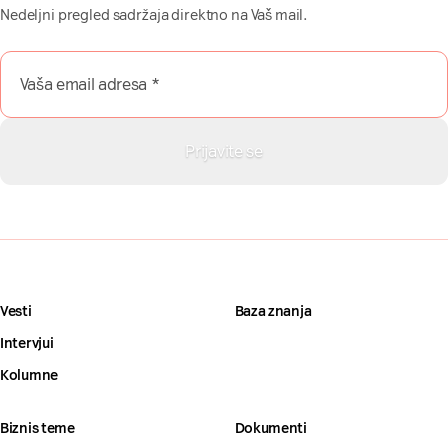
Nedeljni pregled sadržaja direktno na Vaš mail.
Vesti
Baza znanja
Intervjui
Kolumne
Biznis teme
Dokumenti