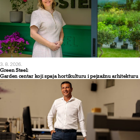
3. 8. 2026.
Green Steel:
Garden centar koji spaja hortikulturu i pejzažnu arhitekturu