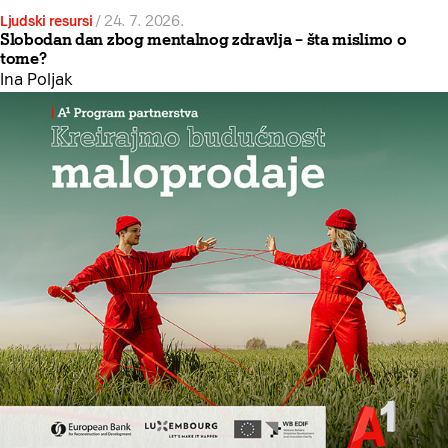
Ljudski resursi
/
24. 7. 2026.
Slobodan dan zbog mentalnog zdravlja – šta mislimo o
tome?
Ina Poljak