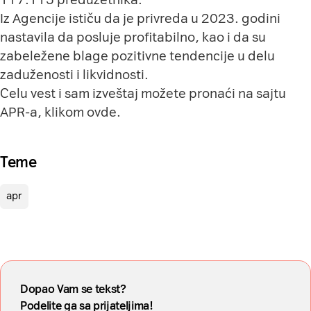
Iz Agencije ističu da je privreda u 2023. godini
nastavila da posluje profitabilno, kao i da su
zabeležene blage pozitivne tendencije u delu
zaduženosti i likvidnosti.
Celu vest i sam izveštaj možete pronaći na sajtu
APR-a, klikom
ovde
.
Teme
apr
Dopao Vam se tekst?
Podelite ga sa prijateljima!