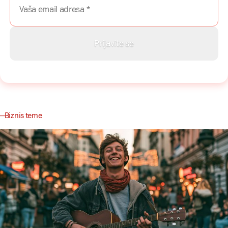
Biznis teme