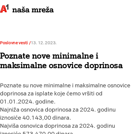
Poslovne vesti
13. 12. 2023.
Poznate nove minimalne i
maksimalne osnovice doprinosa
Poznate su nove minimalne i maksimalne osnovice
doprinosa za isplate koje ćemo vršiti od
01.01.2024. godine.
Najniža osnovica doprinosa za 2024. godinu
iznosiće 40.143,00 dinara.
Najviša osnovica doprinosa za 2024. godinu
iznosiće 573.470,00 dinara.