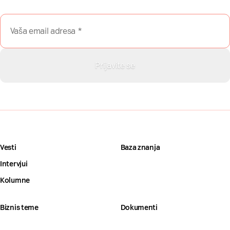
Vesti
Baza znanja
Intervjui
Kolumne
Biznis teme
Dokumenti