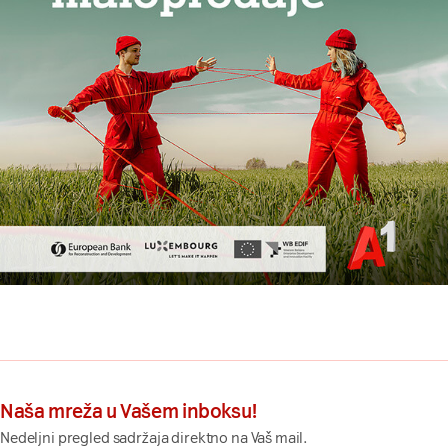
Naša mreža u Vašem inboksu!
Nedeljni pregled sadržaja direktno na Vaš mail.